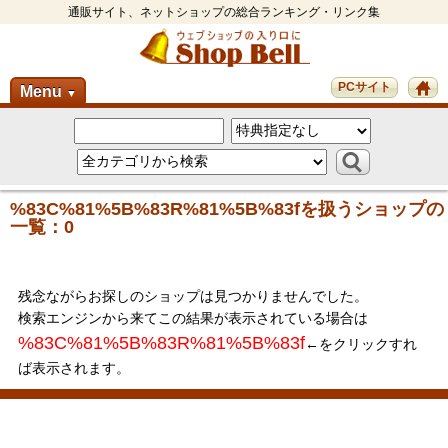
通販サイト、ネットショップの総合ランキング・リンク集
PCサイト
Menu
▼
%83C%81%5B%83R%81%5B%83fを扱うショップの
一覧：0
残念ながらお探しのショップは見つかりませんでした。
検索エンジンから来てこの結果が表示されている場合は
%83C%81%5B%83R%81%5B%83f
←をクリックすれ
ば表示されます。