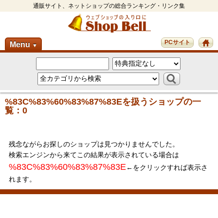
通販サイト、ネットショップの総合ランキング・リンク集
PCサイト
Menu
▼
%83C%83%60%83%87%83Eを扱うショップの一
覧：0
残念ながらお探しのショップは見つかりませんでした。
検索エンジンから来てこの結果が表示されている場合は
%83C%83%60%83%87%83E
←をクリックすれば表示さ
れます。