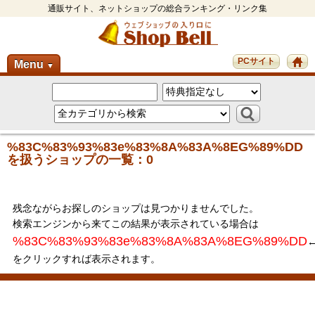
通販サイト、ネットショップの総合ランキング・リンク集
PCサイト
Menu
▼
%83C%83%93%83e%83%8A%83A%8EG%89%DD
を扱うショップの一覧：0
残念ながらお探しのショップは見つかりませんでした。
検索エンジンから来てこの結果が表示されている場合は
%83C%83%93%83e%83%8A%83A%8EG%89%DD
をクリックすれば表示されます。