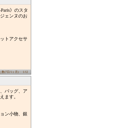
ris》のスタ
ジェンヌのお
ットアクセサ
(7日/1ヶ月)･･･1/12
、バッグ、ア
えます。
ョン小物、銀