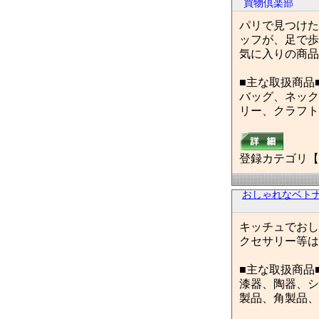
パリで見つけた
ッフが、足で歩
気に入りの商品
■主な取扱商品
バッグ、ネック
リー、クラフト
登録カテゴリ【
おしゃれなベトナム
キッチュでおし
クセサリー等は
■主な取扱商品
漆器、陶器、シ
製品、角製品、