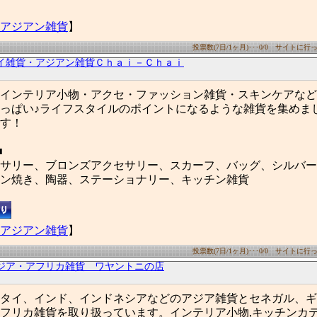
アジアン雑貨
】
投票数(7日/1ヶ月)･･･0/0 サイトに行った
イ雑貨・アジアン雑貨Ｃｈａｉ－Ｃｈａｉ
インテリア小物・アクセ・ファッション雑貨・スキンケアなど
っぱい♪ライフスタイルのポイントになるような雑貨を集めま
す！
■
サリー、ブロンズアクセサリー、スカーフ、バッグ、シルバー
ン焼き、陶器、ステーショナリー、キッチン雑貨
アジアン雑貨
】
投票数(7日/1ヶ月)･･･0/0 サイトに行った
ジア・アフリカ雑貨 ワヤントニの店
タイ、インド、インドネシアなどのアジア雑貨とセネガル、ギ
フリカ雑貨を取り扱っています。インテリア小物,キッチンカテ