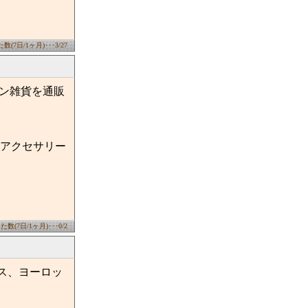
(7日/1ヶ月)･･･3/27
ョン雑貨を通販
アクセサリー
数(7日/1ヶ月)･･･0/2
ンス、ヨーロッ