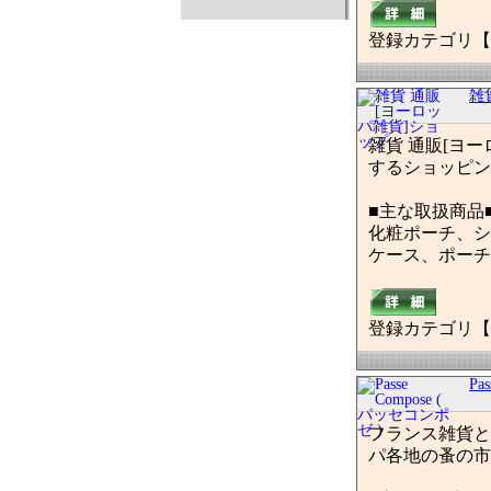
登録カテゴリ【
雑
雑貨 通販[ヨ
するショッピン
■主な取扱商品
化粧ポーチ、シ
ケース、ポーチ
登録カテゴリ【
Pa
フランス雑貨と西
パ各地の蚤の市