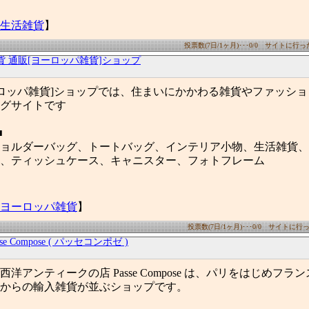
生活雑貨
】
投票数(7日/1ヶ月)･･･0/0 サイトに行った数
貨 通販[ヨーロッパ雑貨]ショップ
ーロッパ雑貨]ショップでは、住まいにかかわる雑貨やファッシ
グサイトです
■
ョルダーバッグ、トートバッグ、インテリア小物、生活雑貨、
、ティッシュケース、キャニスター、フォトフレーム
ヨーロッパ雑貨
】
投票数(7日/1ヶ月)･･･0/0 サイトに行った
sse Compose ( パッセコンポゼ )
洋アンティークの店 Passe Compose は、パリをはじめフラ
からの輸入雑貨が並ぶショップです。