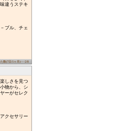
味違うステキ
－ブル、チェ
数(7日/1ヶ月)･･･2/8
楽しさを見つ
小物から、シ
ヤーがセレク
アクセサリー