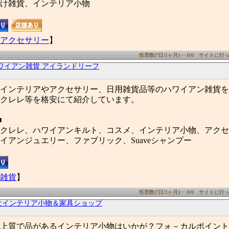
け雑貨、インテリア小物
アクセサリー
】
投票数(7日/1ヶ月)･･･0/0 サイトに行った
ワイアン雑貨 アイランドリーフ
インテリアやアクセサリー、日用雑貨品等のハワイアン雑貨を
クレレ等を格安にて紹介しています。
■
クレレ、ハワイアンキルト、コスメ、インテリア小物、アクセ
イアンジュエリー、ファブリック、Suaveシャンプー
雑貨
】
投票数(7日/1ヶ月)･･･0/0 サイトに行った
なインテリア小物＆家具ショップ
上質で品があるインテリア小物はいかが？フォ－カルポイント