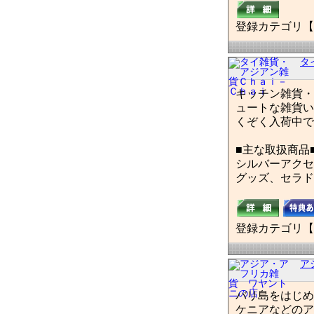
登録カテゴリ【
タ
キッチン雑貨・
ュートな雑貨い
くぞく入荷中で
■主な取扱商品
シルバーアクセ
グッズ、セラド
登録カテゴリ【
ア
バリ島をはじめ
ケニアなどのア