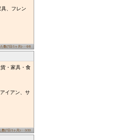
家具、フレン
数(7日/1ヶ月)･･･0/8
雑貨・家具・食
アイアン、サ
(7日/1ヶ月)･･･3/33