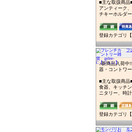
■主な取扱商品
アンティーク、
チキーホルダー
登録カテゴリ【
フ
♪新商品入荷中
器・コントワール・
■主な取扱商品
食器、キッチン
ニタリー、時計
登録カテゴリ【
モ