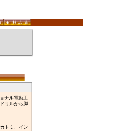
ショナル電動工
ドリルから脚
カトミ、イン