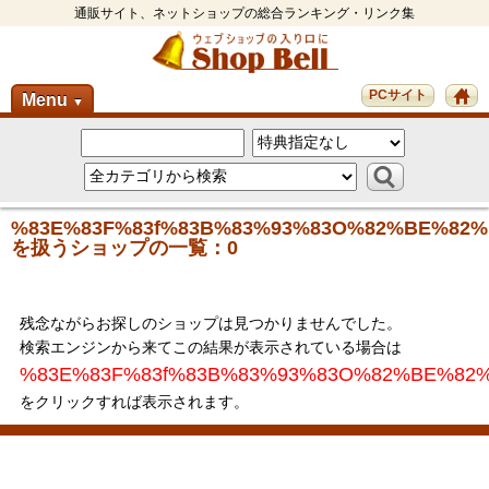
通販サイト、ネットショップの総合ランキング・リンク集
PCサイト
Menu
▼
%83E%83F%83f%83B%83%93%83O%82%BE%82
を扱うショップの一覧：0
残念ながらお探しのショップは見つかりませんでした。
検索エンジンから来てこの結果が表示されている場合は
%83E%83F%83f%83B%83%93%83O%82%BE%82
をクリックすれば表示されます。