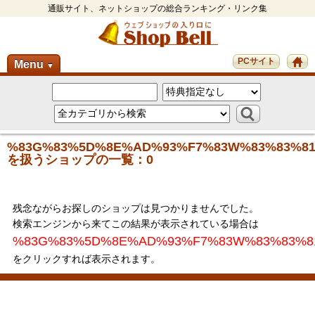
通販サイト、ネットショップの総合ランキング・リンク集
PCサイト
Menu
▼
%83G%83%5D%8E%AD%93%F7%83W%83%83%81
を扱うショップの一覧：0
残念ながらお探しのショップは見つかりませんでした。
検索エンジンから来てこの結果が表示されている場合は
%83G%83%5D%8E%AD%93%F7%83W%83%83%8
をクリックすれば表示されます。