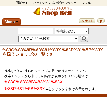
通販サイト、ネットショップの総合ランキング・リンク集
PCサイト
Menu
▼
%83G%83%8B%83%81%83X %83P%81%5B%83X
を扱うショップの一覧：0
残念ながらお探しのショップは見つかりませんでした。
検索エンジンから来てこの結果が表示されている場合は
%83G%83%8B%83%81%83X
%83P%81%5B%83X
←をクリックすれば表示されます。