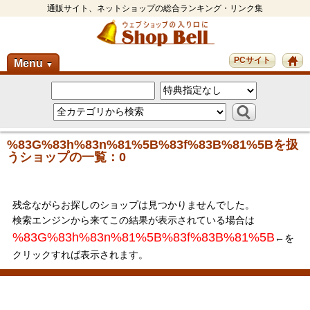
通販サイト、ネットショップの総合ランキング・リンク集
PCサイト
Menu
▼
%83G%83h%83n%81%5B%83f%83B%81%5Bを扱
うショップの一覧：0
残念ながらお探しのショップは見つかりませんでした。
検索エンジンから来てこの結果が表示されている場合は
%83G%83h%83n%81%5B%83f%83B%81%5B
←を
クリックすれば表示されます。