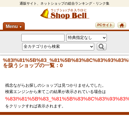
通販サイト、ネットショップの総合ランキング・リンク集
PCサイト
Menu
▼
%83I%81%5B%83_%81%5B%83%8C%83%93%83%
を扱うショップの一覧：0
残念ながらお探しのショップは見つかりませんでした。
検索エンジンから来てこの結果が表示されている場合は
%83I%81%5B%83_%81%5B%83%8C%83%93%83
をクリックすれば表示されます。