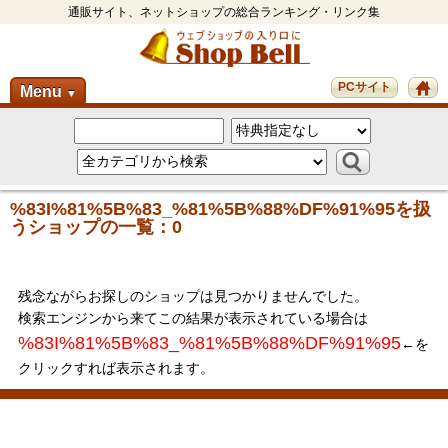
通販サイト、ネットショップの総合ランキング・リンク集
PCサイト
Menu
▼
%83I%81%5B%83_%81%5B%88%DF%91%95を扱
うショップの一覧：0
残念ながらお探しのショップは見つかりませんでした。
検索エンジンから来てこの結果が表示されている場合は
%83I%81%5B%83_%81%5B%88%DF%91%95
←を
クリックすれば表示されます。