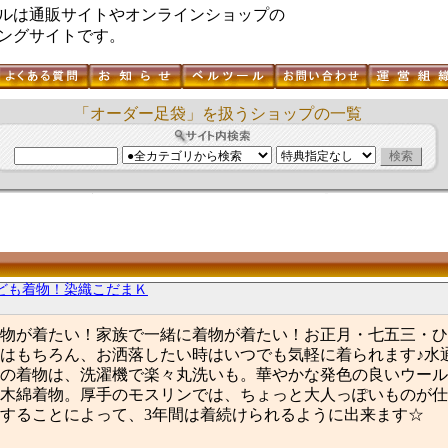
ルは通販サイトやオンラインショップの
ングサイトです。
「オーダー足袋」を扱うショップの一覧
ども着物！染織こだまＫ
物が着たい！家族で一緒に着物が着たい！お正月・七五三・ひ
はもちろん、お洒落したい時はいつでも気軽に着られます♪水
の着物は、洗濯機で楽々丸洗いも。華やかな発色の良いウール
木綿着物。厚手のモスリンでは、ちょっと大人っぽいものが仕
することによって、3年間は着続けられるように出来ます☆