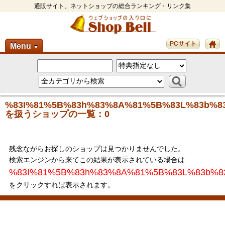
通販サイト、ネットショップの総合ランキング・リンク集
PCサイト
Menu
▼
%83I%81%5B%83h%83%8A%81%5B%83L%83b%8
を扱うショップの一覧：0
残念ながらお探しのショップは見つかりませんでした。
検索エンジンから来てこの結果が表示されている場合は
%83I%81%5B%83h%83%8A%81%5B%83L%83b%8
をクリックすれば表示されます。