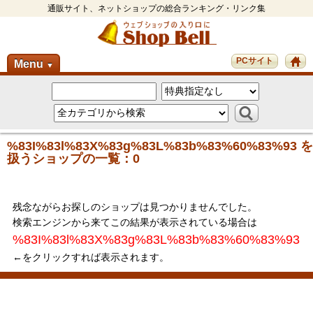
通販サイト、ネットショップの総合ランキング・リンク集
PCサイト
Menu
▼
%83I%83l%83X%83g%83L%83b%83%60%83%93 を
扱うショップの一覧：0
残念ながらお探しのショップは見つかりませんでした。
検索エンジンから来てこの結果が表示されている場合は
%83I%83l%83X%83g%83L%83b%83%60%83%93
←をクリックすれば表示されます。