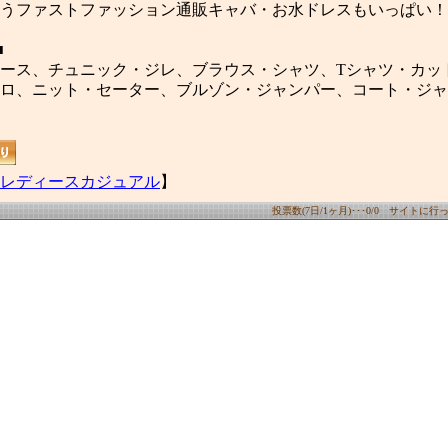
うファストファッション通販キャバ・お水ドレスもいっぱい！
■
ース、チュニック・ジレ、ブラウス・シャツ、Tシャツ・カッ
ロ、ニット・セーター、ブルゾン・ジャンパー、コート・ジャ
レディースカジュアル
】
投票数(7日/1ヶ月)･･･0/0 サイトに行った