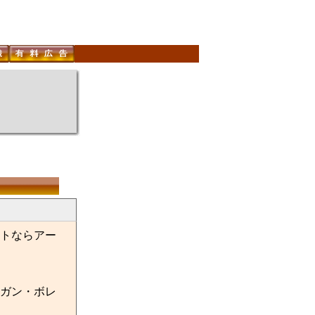
トならアー
ガン・ボレ