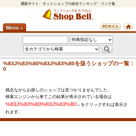
通販サイト、ネットショップの総合ランキング・リンク集
PCサイト
Menu
▼
%83J%83%80%83J%83%80を扱うショップの一覧：
0
残念ながらお探しのショップは見つかりませんでした。
検索エンジンから来てこの結果が表示されている場合は
%83J%83%80%83J%83%80
←をクリックすれば表示さ
れます。