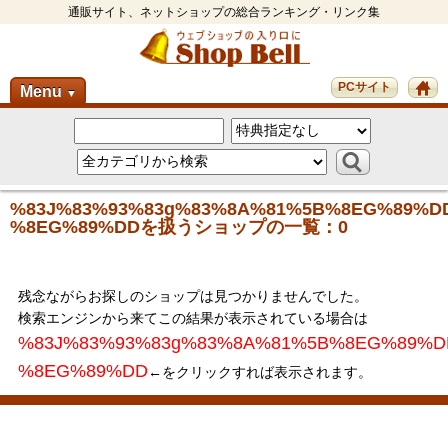
通販サイト、ネットショップの総合ランキング・リンク集
PCサイト
Menu
▼
%83J%83%93%83g%83%8A%81%5B%8EG%89%D
%8EG%89%DDを扱うショップの一覧：0
残念ながらお探しのショップは見つかりませんでした。
検索エンジンから来てこの結果が表示されている場合は
%83J%83%93%83g%83%8A%81%5B%8EG%89%D
%8EG%89%DD
←をクリックすれば表示されます。