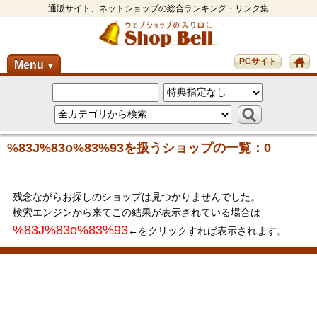
通販サイト、ネットショップの総合ランキング・リンク集
PCサイト
Menu
▼
%83J%83o%83%93を扱うショップの一覧：0
残念ながらお探しのショップは見つかりませんでした。
検索エンジンから来てこの結果が表示されている場合は
%83J%83o%83%93
←をクリックすれば表示されます。