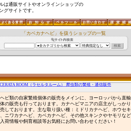
ルは通販サイトやオンラインショップの
ングサイトです。
「カベカナヘビ」を扱うショップの一覧
ACERATA ROOM（ラセルタルーム） 爬虫類の繁殖・通信販売
ヘビ類の自家繁殖個体の販売をメインに、ヨーロッパから直輸
体の販売も行っております。カナヘビマニアの店主がしっかり
売しております。主な取り扱い種：ミドリカナヘビ、ホウセキ
、ニワカナヘビ、カベカナヘビ、その他スキンクやヤモリなど
入荷情報や飼育相談等お気軽にお問い合わせください！