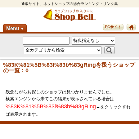
通販サイト、ネットショップの総合ランキング・リンク集
PCサイト
Menu
▼
%83K%81%5B%83l%83b%83gRingを扱うショップ
の一覧：0
残念ながらお探しのショップは見つかりませんでした。
検索エンジンから来てこの結果が表示されている場合は
%83K%81%5B%83l%83b%83gRing
←をクリックすれ
ば表示されます。