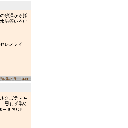
の砂漠から採
水晶等いろい
セレスタイ
7日/1ヶ月)･･･11/84
ルクガラスや
、思わず集め
～30％OF