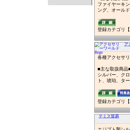
ファイヤーキン
ング、オールドパイレッ
登録カテゴリ【
ア
各種アクセサリ
■主な取扱商品
シルバー、クロ
ト、琥珀、ター
登録カテゴリ【
テミス貿易
エジプト製シル