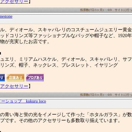
アクセサリー
】
投票数(7日/1ヶ月)･･･0/0 サイトに行った
nestone
ル、ディオール、スキャパレリのコスチュームジュエリー黄金
ッドコリンズ等ファッショナブルなバッグや帽子など、1920年
物が充実したお店です。
■
ュエリ、ミリアムハスケル、ディオール、スキャパレリ、サフ
リンズ、帽子、ネックレス、ブレスレット、イヤリング
アクセサリー
】
投票数(7日/1ヶ月)･･･0/0 サイトに行った
ョップ kukuru loco
の青い海と蛍の光をイメージして作った「ホタルガラス」が数
プです。その他のアクセサリーも多数取り揃えています。