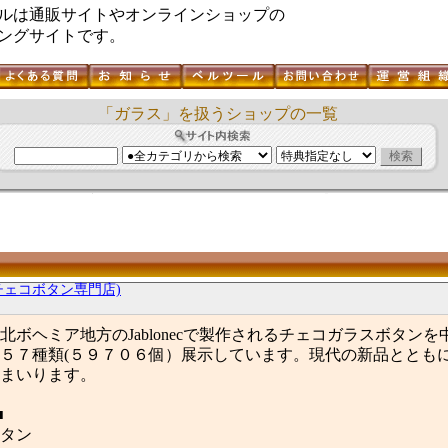
ルは通販サイトやオンラインショップの
ングサイトです。
「ガラス」を扱うショップの一覧
(チェコボタン専門店)
北ボヘミア地方のJablonecで製作されるチェコガラスボタン
５７種類(５９７０６個）展示しています。現代の新品ととも
まいります。
■
タン