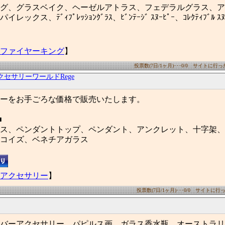
グ、グラスベイク、ヘーゼルアトラス、フェデラルグラス、ア
クス、ﾃﾞｨﾌﾟﾚｯｼｮﾝｸﾞﾗｽ、ﾋﾞﾝﾃｰｼﾞ ｽﾇｰﾋﾟｰ、ｺﾚｸﾃｨﾌﾞﾙ ｽﾇ
ファイヤーキング
】
投票数(7日/1ヶ月)･･･0/0 サイトに行った数
クセサリーワールドRege
ーをお手ごろな価格で販売いたします。
■
ス、ペンダントトップ、ペンダント、アンクレット、十字架、
コイズ、ベネチアガラス
アクセサリー
】
投票数(7日/1ヶ月)･･･0/0 サイトに行った
バーアクセサリー、パピルス画、ガラス香水瓶。オーストラリ