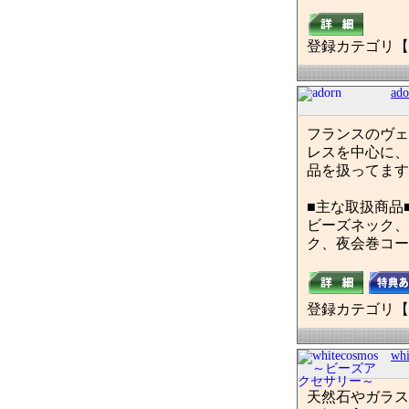
登録カテゴリ【
ado
フランスのヴェ
レスを中心に、
品を扱ってます
■主な取扱商品
ビーズネック、
ク、夜会巻コー
登録カテゴリ【
w
天然石やガラス