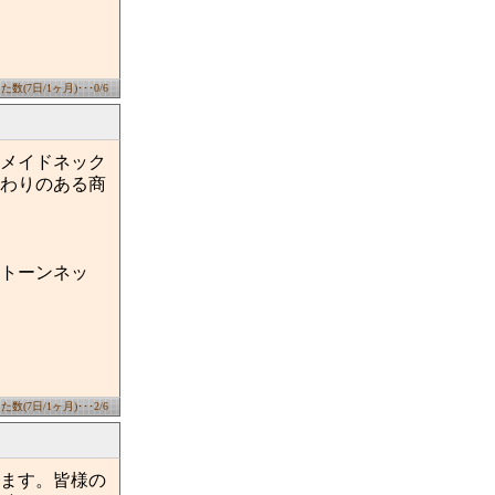
数(7日/1ヶ月)･･･0/6
メイドネック
わりのある商
トーンネッ
数(7日/1ヶ月)･･･2/6
ます。皆様の