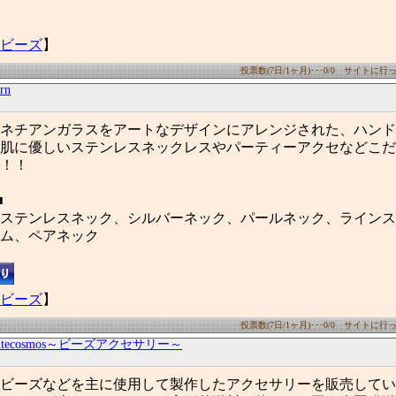
ビーズ
】
投票数(7日/1ヶ月)･･･0/0 サイトに行った
rn
ネチアンガラスをアートなデザインにアレンジされた、ハンド
肌に優しいステンレスネックレスやパーティーアクセなどこだ
！！
■
ステンレスネック、シルバーネック、パールネック、ラインス
ム、ペアネック
ビーズ
】
投票数(7日/1ヶ月)･･･0/0 サイトに行った
hitecosmos～ビーズアクセサリー～
ビーズなどを主に使用して製作したアクセサリーを販売してい