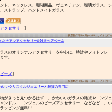
■
ント、ネックレス、珊瑚商品、ヴェネチアン、瑠璃ガラス、シ
、ストラップ、ハンドメイドガラス
アクセサリー
】
投票数(7日/1ヶ月)･･･0/0 サイトに行った
ェネチアンアクセサリー&雑貨の店ベーネ
ラスのオリジナルアクセサリーを中心に、時計やフォトフレー
ます。
ビーズ
】
投票数(7日/1ヶ月)･･･0/0 サイトに行った
わいいクリスタルジュエリーと雑貨の専門店
物がきっと見つかるはず…。かわいいガラスの雑貨やエンジェ
ャンドル、エンジェルのビーズアクセサリー、などなど…。い
ラッピング無料!!!