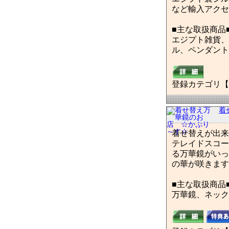
など輸入アクセ
■主な取扱商品
エジプト雑貨、
ル、ペンダント
登録カテゴリ【
着
着せ替えが出来
テレイドスコー
る万華鏡がいっ
の華が咲きます
■主な取扱商品
万華鏡、ネック