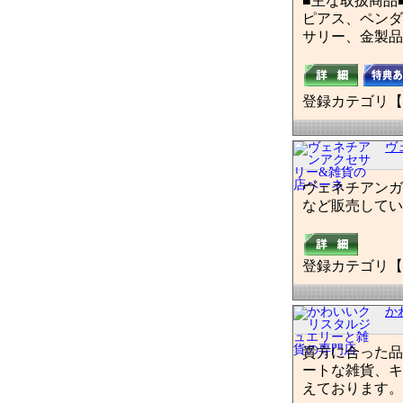
■主な取扱商品
ピアス、ペンダ
サリー、金製品
登録カテゴリ【
ヴ
ヴェネチアンガ
など販売してい
登録カテゴリ【
か
貴方に合った品
ートな雑貨、キ
えております。