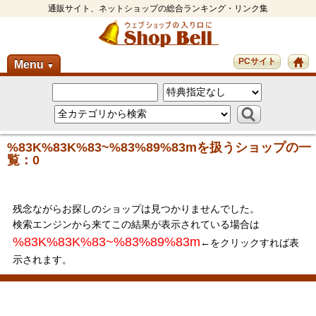
通販サイト、ネットショップの総合ランキング・リンク集
PCサイト
Menu
▼
%83K%83K%83~%83%89%83mを扱うショップの一
覧：0
残念ながらお探しのショップは見つかりませんでした。
検索エンジンから来てこの結果が表示されている場合は
%83K%83K%83~%83%89%83m
←をクリックすれば表
示されます。