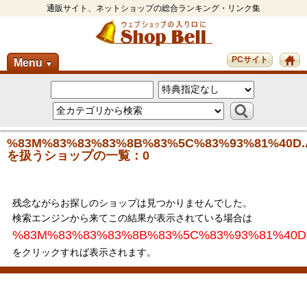
通販サイト、ネットショップの総合ランキング・リンク集
PCサイト
Menu
▼
%83M%83%83%83%8B%83%5C%83%93%81%40D.
を扱うショップの一覧：0
残念ながらお探しのショップは見つかりませんでした。
検索エンジンから来てこの結果が表示されている場合は
%83M%83%83%83%8B%83%5C%83%93%81%40D.
をクリックすれば表示されます。