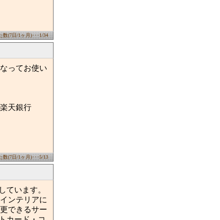
(7日/1ヶ月)･･･1/34
なってお使い
楽天銀行
(7日/1ヶ月)･･･5/13
しています。
インテリアに
更できるサー
トカード・コ