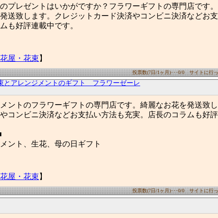
のプレゼントはいかがですか？フラワーギフトの専門店です。
発送致します。クレジットカード決済やコンビニ決済などお支
ムも好評連載中です。
花屋・花束
】
投票数(7日/1ヶ月)･･･0/0 サイトに行った
束とアレンジメントのギフト フラワーゼーレ
メントのフラワーギフトの専門店です。綺麗なお花を発送致し
やコンビニ決済などお支払い方法も充実。店長のコラムも好評
■
メント、生花、母の日ギフト
花屋・花束
】
投票数(7日/1ヶ月)･･･0/0 サイトに行った