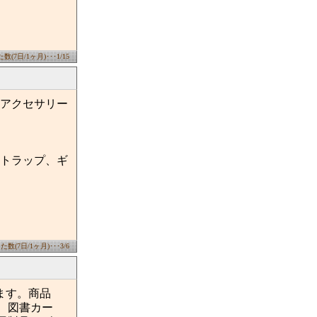
(7日/1ヶ月)･･･1/15
アクセサリー
トラップ、ギ
数(7日/1ヶ月)･･･3/6
います。商品
券、図書カー