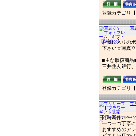
登録カテゴリ【
写
お気に入りのポ
下さい☆写真立
■主な取扱商品
三井住友銀行、
登録カテゴリ【
プ
随時新作UP中
一つ一つ丁寧に
おすすめのアレ
ビスも当店では