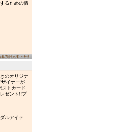
するための情
(7日/1ヶ月)･･･4/48
がきのオリジナ
デザイナーが
ポストカード
ゼント!!プ
ダルアイテ