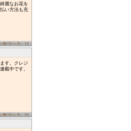
綺麗なお花を
払い方法も充
数(7日/1ヶ月)･･･1/9
ます。クレジ
連載中です。
数(7日/1ヶ月)･･･0/6