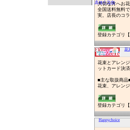
大切な方へお花
全国送料無料で
実。店長のコラ
登録カテゴリ【
花
花束とアレンジ
ットカード決済
■主な取扱商品
花束、アレンジ
登録カテゴリ【
Happychoice