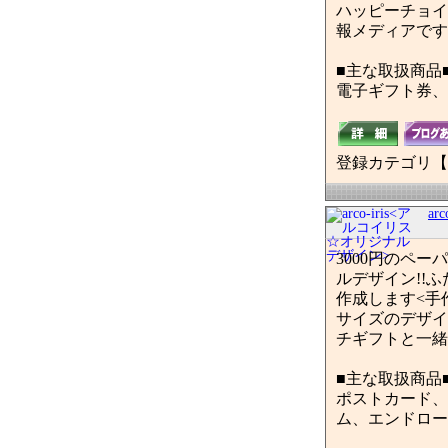
ハッピーチョイ
報メディアです
■主な取扱商品
電子ギフト券、A
登録カテゴリ【
a
3000円のペ
ルデザイン!!
作成します<手
サイズのデザイ
チギフトと一緒
■主な取扱商品
ポストカード、
ム、エンドロー