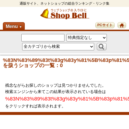
通販サイト、ネットショップの総合ランキング・リンク集
PCサイト
Menu
▼
%83N%83%89%83t%83g%83y%81%5B%83p%81%
を扱うショップの一覧：0
残念ながらお探しのショップは見つかりませんでした。
検索エンジンから来てこの結果が表示されている場合は
%83N%83%89%83t%83g%83y%81%5B%83p%81%
をクリックすれば表示されます。