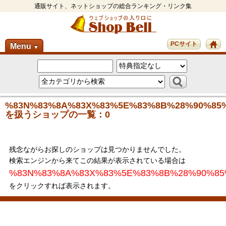
通販サイト、ネットショップの総合ランキング・リンク集
PCサイト
Menu
▼
%83N%83%8A%83X%83%5E%83%8B%28%90%85
を扱うショップの一覧：0
残念ながらお探しのショップは見つかりませんでした。
検索エンジンから来てこの結果が表示されている場合は
%83N%83%8A%83X%83%5E%83%8B%28%90%85
をクリックすれば表示されます。