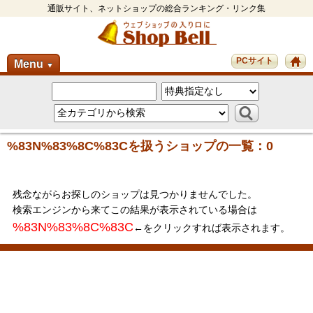
通販サイト、ネットショップの総合ランキング・リンク集
PCサイト
Menu
▼
%83N%83%8C%83Cを扱うショップの一覧：0
残念ながらお探しのショップは見つかりませんでした。
検索エンジンから来てこの結果が表示されている場合は
%83N%83%8C%83C
←をクリックすれば表示されます。