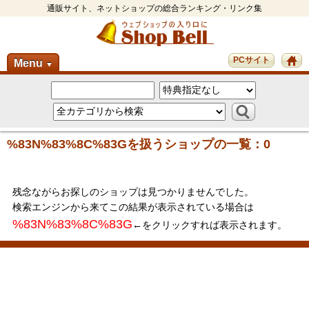
通販サイト、ネットショップの総合ランキング・リンク集
PCサイト
Menu
▼
%83N%83%8C%83Gを扱うショップの一覧：0
残念ながらお探しのショップは見つかりませんでした。
検索エンジンから来てこの結果が表示されている場合は
%83N%83%8C%83G
←をクリックすれば表示されます。