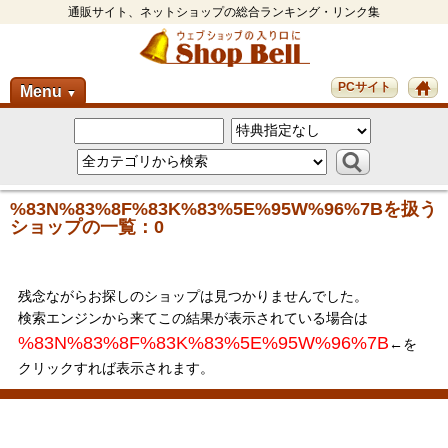
通販サイト、ネットショップの総合ランキング・リンク集
PCサイト
Menu
▼
%83N%83%8F%83K%83%5E%95W%96%7Bを扱う
ショップの一覧：0
残念ながらお探しのショップは見つかりませんでした。
検索エンジンから来てこの結果が表示されている場合は
%83N%83%8F%83K%83%5E%95W%96%7B
←を
クリックすれば表示されます。