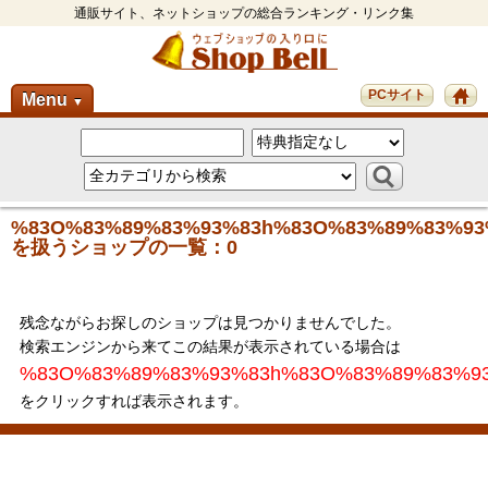
通販サイト、ネットショップの総合ランキング・リンク集
PCサイト
Menu
▼
%83O%83%89%83%93%83h%83O%83%89%83%93
を扱うショップの一覧：0
残念ながらお探しのショップは見つかりませんでした。
検索エンジンから来てこの結果が表示されている場合は
%83O%83%89%83%93%83h%83O%83%89%83%9
をクリックすれば表示されます。