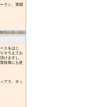
ーラン、英国
7日/1ヶ月)･･･21/22
ースをはじ
りそろえてお
頂けますし、
普段着にも使
ィアラ、ネッ