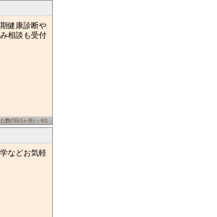
期健康診断や
み相談も受付
数(7日/1ヶ月)･･･0/2
学などお気軽