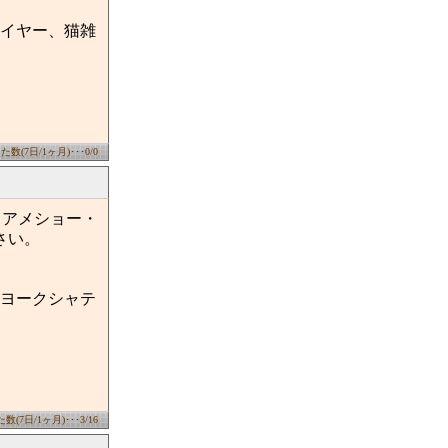
イヤー、猫雑
数(7日/1ヶ月)･･･0/0
・アメショー・
さい。
ヨークシャテ
(7日/1ヶ月)･･･3/16