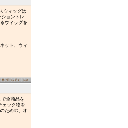
スウィッグは
ッショントレ
るウィッグを
ネット、ウィ
(7日/1ヶ月)･･･8/38
ーまで全商品を
チェック物を
のための、オ
。