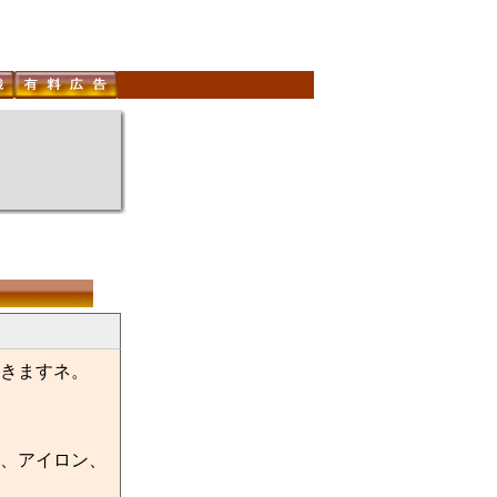
きますネ。
、アイロン、