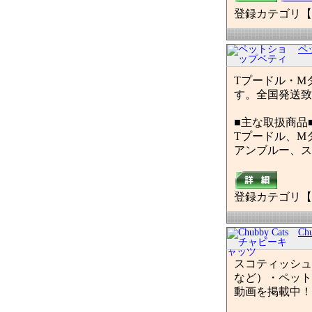
登録カテゴリ【
ペ
Tプードル・M
す。全国発送致
■主な取扱商品
Tプードル、M
アンブルー、ス
登録カテゴリ【
Ch
スコティッシュ
など）・ペット
動画を掲載中！