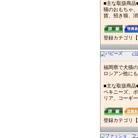
■主な取扱商品
猫のおもちゃ、
貨、招き猫、消
登録カテゴリ【
パ
福岡県で犬猫の
ロシアン他にも
■主な取扱商品
ペキニーズ、ポ
リア、コーギー
登録カテゴリ【
フ