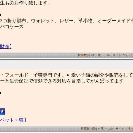
生ものお作り致します。
■
2つ折り財布、ウォレット、レザー、革小物、オーダーメイド
バコケース
財布
】
投票数(7日/1ヶ月)･･･0/0 サイトに行った数(
・フォールド・子猫専門です。可愛い子猫の紹介や販売をして
ーと生命保証で信頼できる対応を目指してがんばってます。
■
ペット・猫
】
投票数(7日/1ヶ月)･･･0/0 サイトに行った