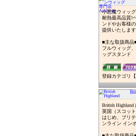
小悪魔ウィッグ
耐熱最高品質!
ンドやお客様の
提供いたします
■主な取扱商品
フルウィッグ、
ッグスタンド
登録カテゴリ【
Bri
British H
英国（スコット
はじめ、ブリテ
ンライン イン
■主な取扱商品