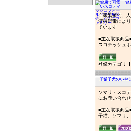
健
自家繁殖で、人
清掃消毒により
ています
■主な取扱商品
スコテッシュホ
登録カテゴリ【
子猫子犬のいや
ソマリ・スコテ
にお問い合わせ
■主な取扱商品
子猫、ソマリ、