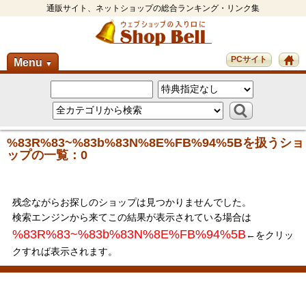
通販サイト、ネットショップの総合ランキング・リンク集
PCサイト
Menu
▼
%83R%83~%83b%83N%8E%FB%94%5Bを扱うショ
ップの一覧：0
残念ながらお探しのショップは見つかりませんでした。
検索エンジンから来てこの結果が表示されている場合は
%83R%83~%83b%83N%8E%FB%94%5B
←をクリッ
クすれば表示されます。