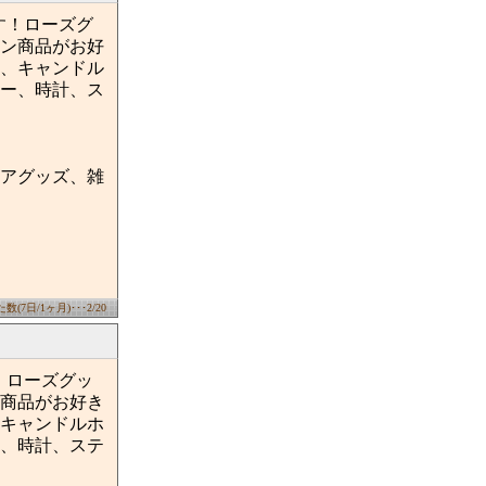
店です！ローズグ
ン商品がお好
、キャンドル
ー、時計、ス
アグッズ、雑
(7日/1ヶ月)･･･2/20
です！ローズグッ
商品がお好き
キャンドルホ
、時計、ステ