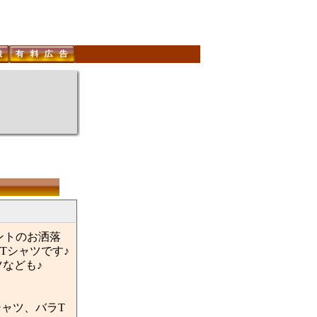
ポイントのお洒落
Tシャツです♪
なども♪
シャツ、バラT