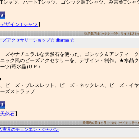
Tシャツ、ハートTシャツ、ゴシック調Tシャツ、み言葉Tシャ
デザインTシャツ
】
投票数(7日/1ヶ月)･･･0/0 サイトに行った
ーズアクセサリーショップ☆ dharma ☆
ーズやナチュラルな天然石を使った、ゴシック＆アンティーク
ニック風のビーズアクセサリーを、デザイン・制作。★水晶ク
ーツ(苺水晶)ＵＰ♪
■
、ビーズ・ブレスレット、ビーズ・ネックレス、ビーズ・イヤ
ーズストラップ
天然石
】
投票数(7日/1ヶ月)･･･0/0 サイトに行った数
入家具のチェンエン・ジャパン