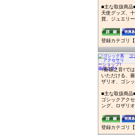
■主な取扱商品
天使グッズ、十
貨、ジュエリー
登録カテゴリ【
ゴ
†薔薇之音†で
いただける、薔
ザリオ、ゴシッ
■主な取扱商品
ゴシックアクセ
ング、ロザリオ
登録カテゴリ【