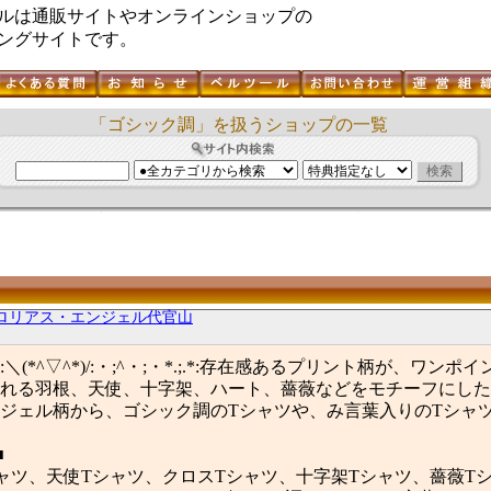
ルは通販サイトやオンラインショップの
ングサイトです。
「ゴシック調」を扱うショップの一覧
ロリアス・エンジェル代官山
^;・:＼(*^▽^*)/:・;^・;・*.;.*:存在感あるプリント柄が、ワン
れる羽根、天使、十字架、ハート、薔薇などをモチーフにした
ジェル柄から、ゴシック調のTシャツや、み言葉入りのTシャツ
■
ャツ、天使Tシャツ、クロスTシャツ、十字架Tシャツ、薔薇T