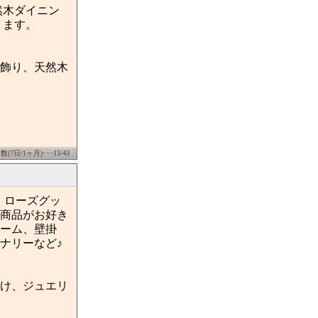
然木ダイニン
ります。
飾り、天然木
7日/1ヶ月)･･･13/43
です。ローズグッ
商品がお好き
ーム、壁掛
ナリーなど♪
け、ジュエリ