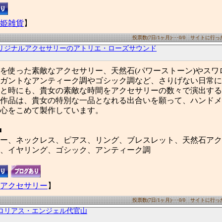
姫雑貨
】
投票数(7日/1ヶ月)･･･0/0 サイトに行った数
リジナルアクセサリーのアトリエ・ローズサウンド
を使った素敵なアクセサリー、天然石(パワーストーン)やスワ
ガントなアンティーク調やゴシック調など、さりげない日常に
と時にも、貴女の素敵な時間をアクセサリーの数々で演出する
作品は、貴女の特別な一品となれる出合いを願って、ハンドメ
心をこめて製作しています。
■
ー、ネックレス、ピアス、リング、ブレスレット、天然石アク
、イヤリング、ゴシック、アンティーク調
アクセサリー
】
投票数(7日/1ヶ月)･･･0/0 サイトに行った数
ロリアス・エンジェル代官山