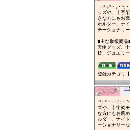
：:*.;.*・;・
ッズや、十字架
きな方にもお薦
ホルダー、ナイ
テーショナリー
■主な取扱商品
天使グッズ、十
貨、ジュエリー
登録カテゴリ【
グ
:*.;.*・;・^
ズや、十字架モ
な方にもお薦め
ルダー、ナイト
ーショナリーな