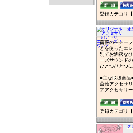
登録カテゴリ【
オ
薔薇のモチーフ
どを使ったエレ
別でお洒落なひ
ーズサウンドの
ひとつひとつに
■主な取扱商品
薔薇アクセサリ
アアクセサリー
登録カテゴリ【
グ