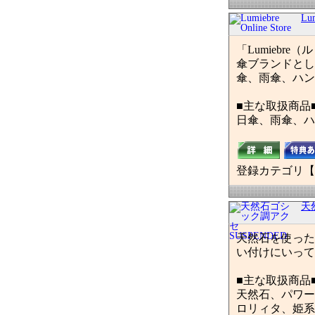
Lum
「Lumieb
傘ブランドとし
傘、雨傘、ハン
■主な取扱商品
日傘、雨傘、ハ
登録カテゴリ【
天
天然石を使った
い付けにいって
■主な取扱商品
天然石、パワー
ロリィタ、姫系