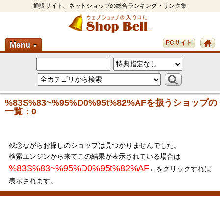
通販サイト、ネットショップの総合ランキング・リンク集
PCサイト
Menu
▼
%83S%83~%95%D0%95t%82%AFを扱うショップの
一覧：0
残念ながらお探しのショップは見つかりませんでした。
検索エンジンから来てこの結果が表示されている場合は
%83S%83~%95%D0%95t%82%AF
←をクリックすれば
表示されます。