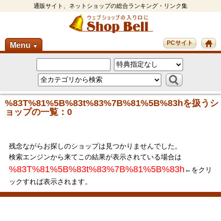
通販サイト、ネットショップの総合ランキング・リンク集
PCサイト
Menu
▼
%83T%81%5B%83t%83%7B%81%5B%83hを扱うシ
ョップの一覧：0
残念ながらお探しのショップは見つかりませんでした。
検索エンジンから来てこの結果が表示されている場合は
%83T%81%5B%83t%83%7B%81%5B%83h
←をクリ
ックすれば表示されます。