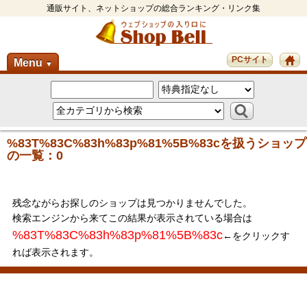
通販サイト、ネットショップの総合ランキング・リンク集
PCサイト
Menu
▼
%83T%83C%83h%83p%81%5B%83cを扱うショップ
の一覧：0
残念ながらお探しのショップは見つかりませんでした。
検索エンジンから来てこの結果が表示されている場合は
%83T%83C%83h%83p%81%5B%83c
←をクリックす
れば表示されます。