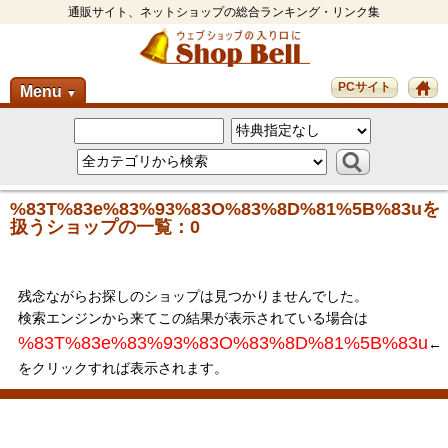
通販サイト、ネットショップの総合ランキング・リンク集
PCサイト
Menu
▼
%83T%83e%83%93%83O%83%8D%81%5B%83uを
扱うショップの一覧：0
残念ながらお探しのショップは見つかりませんでした。
検索エンジンから来てこの結果が表示されている場合は
%83T%83e%83%93%83O%83%8D%81%5B%83u
←
をクリックすれば表示されます。