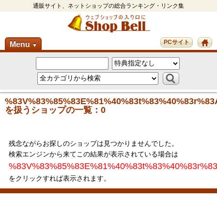
通販サイト、ネットショップの総合ランキング・リンク集
PCサイト
Menu
▼
%83V%83%85%83E%81%40%83t%83%40%83r%83
を扱うショップの一覧：0
残念ながらお探しのショップは見つかりませんでした。
検索エンジンから来てこの結果が表示されている場合は
%83V%83%85%83E%81%40%83t%83%40%83r%8
をクリックすれば表示されます。