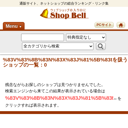
通販サイト、ネットショップの総合ランキング・リンク集
PCサイト
Menu
▼
%83V%83%8B%83N%83X%83J%81%5B%83tを扱う
ショップの一覧：0
残念ながらお探しのショップは見つかりませんでした。
検索エンジンから来てこの結果が表示されている場合は
%83V%83%8B%83N%83X%83J%81%5B%83t
←を
クリックすれば表示されます。