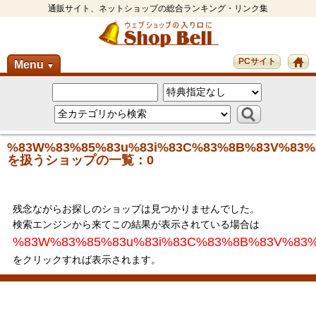
通販サイト、ネットショップの総合ランキング・リンク集
PCサイト
Menu
▼
%83W%83%85%83u%83i%83C%83%8B%83V%83%
を扱うショップの一覧：0
残念ながらお探しのショップは見つかりませんでした。
検索エンジンから来てこの結果が表示されている場合は
%83W%83%85%83u%83i%83C%83%8B%83V%83
をクリックすれば表示されます。