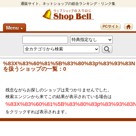
通販サイト、ネットショップの総合ランキング・リンク集
PCサイト
Menu
▼
%83X%83%60%81%5B%83%80%83p%83%93%83N
を扱うショップの一覧：0
残念ながらお探しのショップは見つかりませんでした。
検索エンジンから来てこの結果が表示されている場合は
%83X%83%60%81%5B%83%80%83p%83%93%83
をクリックすれば表示されます。