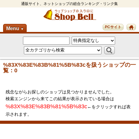
通販サイト、ネットショップの総合ランキング・リンク集
PCサイト
Menu
▼
%83X%83E%83B%81%5B%83cを扱うショップの一
覧：0
残念ながらお探しのショップは見つかりませんでした。
検索エンジンから来てこの結果が表示されている場合は
%83X%83E%83B%81%5B%83c
←をクリックすれば表
示されます。