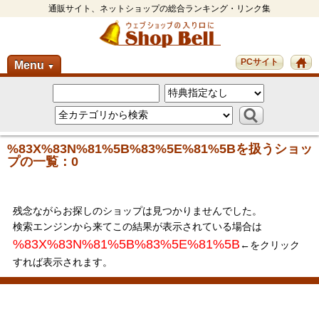
通販サイト、ネットショップの総合ランキング・リンク集
PCサイト
Menu
▼
%83X%83N%81%5B%83%5E%81%5Bを扱うショッ
プの一覧：0
残念ながらお探しのショップは見つかりませんでした。
検索エンジンから来てこの結果が表示されている場合は
%83X%83N%81%5B%83%5E%81%5B
←をクリック
すれば表示されます。