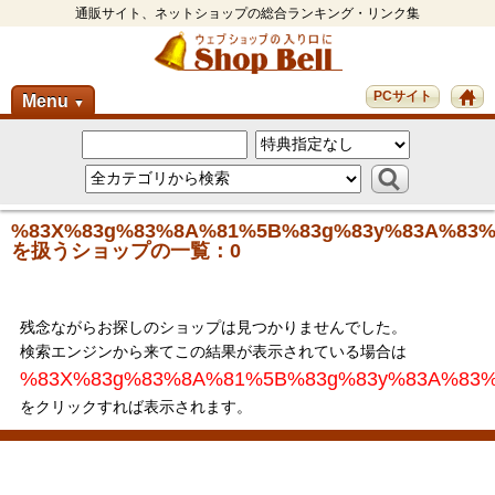
通販サイト、ネットショップの総合ランキング・リンク集
PCサイト
Menu
▼
%83X%83g%83%8A%81%5B%83g%83y%83A%83%
を扱うショップの一覧：0
残念ながらお探しのショップは見つかりませんでした。
検索エンジンから来てこの結果が表示されている場合は
%83X%83g%83%8A%81%5B%83g%83y%83A%83
をクリックすれば表示されます。