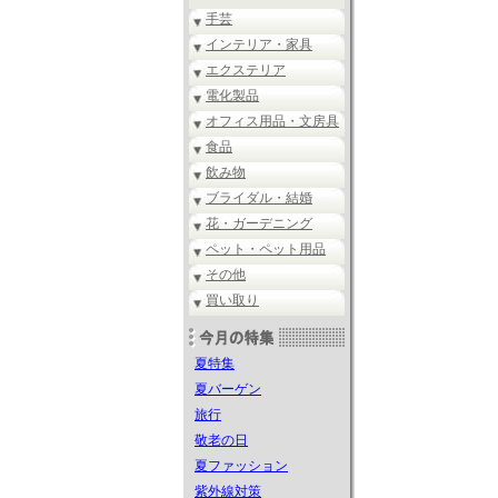
手芸
インテリア・家具
エクステリア
電化製品
オフィス用品・文房具
食品
飲み物
ブライダル・結婚
花・ガーデニング
ペット・ペット用品
その他
買い取り
夏特集
夏バーゲン
旅行
敬老の日
夏ファッション
紫外線対策