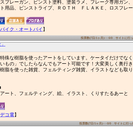
スプレーガン、ピンスト塗料、塗装ラメ、フレーク専用ガン、
ト用品、ピンストライプ、ＲＯＴＨ ＦＬＡＫＥ、ロスフレー
バイク・オートバイ
】
投票数(7日/1ヶ月)･･･0/0 サイトに行った
な」
特殊な樹脂を使ったアートをしています。ケータイだけでなく
いもの」でしたらなんでもアート可能です！大変美しく奥行き
樹脂を使った雑貨、フェルティング雑貨、イラストなども取り
■
アート、フェルティング、絵、イラスト、くりすたるあーと
デコ電
】
投票数(7日/1ヶ月)･･･0/0 サイトに行った数