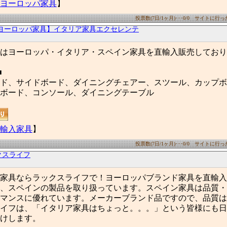
ヨーロッパ家具
】
投票数(7日/1ヶ月)･･･0/0 サイトに行った数
ヨーロッパ家具】イタリア家具エクセレンテ
はヨーロッパ・イタリア・スペイン家具を直輸入販売しており
■
ド、サイドボード、ダイニングチェアー、スツール、カップボ
ボード、コンソール、ダイニングテーブル
輸入家具
】
投票数(7日/1ヶ月)･･･0/0 サイトに行った数
クスライフ
家具ならラックスライフで！ヨーロッパブランド家具を直輸入
、スペインの製品を取り扱っています。スペイン家具は品質・
マンスに優れています。メーカーブランド品ですので、品質は
イフは、「イタリア家具はちょっと。。。」という皆様にも日
けします。