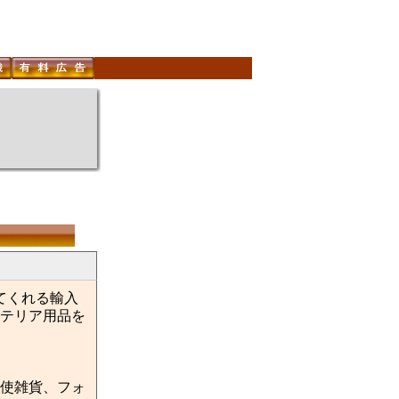
てくれる輸入
テリア用品を
使雑貨、フォ