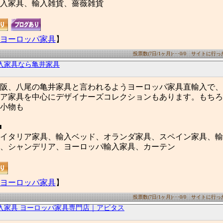
入家具、輸入雑貨、薔薇雑貨
ヨーロッパ家具
】
投票数(7日/1ヶ月)･･･0/0 サイトに行った数
入家具なら亀井家具
阪、八尾の亀井家具と言われるようヨーロッパ家具直輸入で、
ア家具を中心にデザイナーズコレクションもあります。もちろ
小物も
■
イタリア家具、輸入ベッド、オランダ家具、スペイン家具、輸
、シャンデリア、ヨーロッパ輸入家具、カーテン
ヨーロッパ家具
】
投票数(7日/1ヶ月)･･･0/0 サイトに行った数
入家具 ヨーロッパ家具専門店｜アピタス