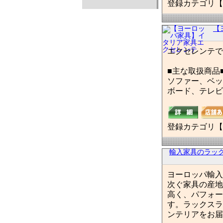
登録カテゴリ【
【
エクセレンテで
■主な取扱商品
ソファー、ベッ
ボード、テレビ
登録カテゴリ【
輸入家具のラッ
ヨーロッパ輸入
次ぐ家具の産地
高く、パフォー
す。ラックスラ
ンテリアをお届