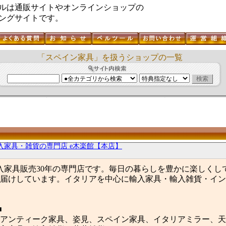
ルは通販サイトやオンラインショップの
ングサイトです。
「スペイン家具」を扱うショップの一覧
入家具・雑貨の専門店 e木楽館【本店】
輸入家具販売30年の専門店です。毎日の暮らしを豊かに楽しくし
届けしています。イタリアを中心に輸入家具・輸入雑貨・イン
■
アンティーク家具、姿見、スペイン家具、イタリアミラー、天