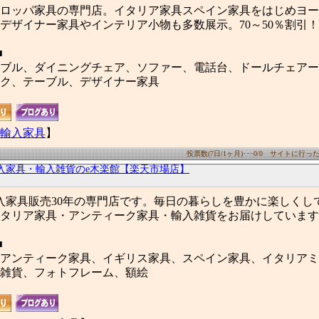
ロッパ家具の専門店。イタリア家具スペイン家具をはじめヨー
デザイナー家具やインテリア小物も多数展示。70～50％割引！
■
ブル、ダイニングチェア、ソファー、電話台、ドールチェアー
ク、テーブル、デザイナー家具
輸入家具
】
投票数(7日/1ヶ月)･･･0/0 サイトに行った数(
入家具・輸入雑貨のe木楽館【楽天市場店】
輸入家具販売30年の専門店です。毎日の暮らしを豊かに楽しくし
タリア家具・アンティーク家具・輸入雑貨をお届けしています
■
アンティーク家具、イギリス家具、スペイン家具、イタリアミ
雑貨、フォトフレーム、額絵