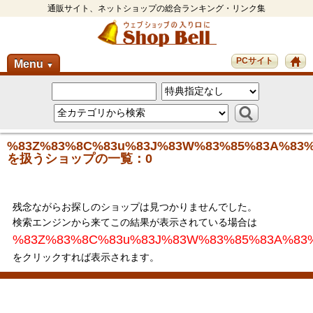
通販サイト、ネットショップの総合ランキング・リンク集
PCサイト
Menu
▼
%83Z%83%8C%83u%83J%83W%83%85%83A%83
を扱うショップの一覧：0
残念ながらお探しのショップは見つかりませんでした。
検索エンジンから来てこの結果が表示されている場合は
%83Z%83%8C%83u%83J%83W%83%85%83A%83
をクリックすれば表示されます。