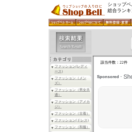
ショップベ
総合ランキ
該当件数：22件
ファッション(レディ
ース)
ファッション（メン
ズ）
ファッション（男女共
通）
ファッション（アメカ
ジ）
ファッション（古着）
ファッション(ドレス)
ファッション（和服）