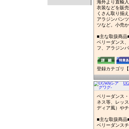
海外より直輸入
衣装などを販売
くさん取り揃え
アラジンパンツ
ツなど。小売か
■主な取扱商品
ベリーダンス、
フ、アラジンパ
登録カテゴリ【
U
ベリーダンス・
ネス等、レッス
ディア風）やチ
■主な取扱商品
ベリーダンスチ