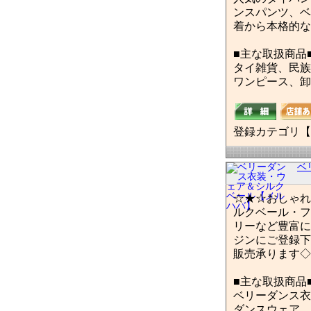
ンスパンツ、ベ
着から本格的な
■主な取扱商品
タイ雑貨、民族
ワンピース、卸
登録カテゴリ【
ベ
☆★☆おしゃれ
ルクベール・フ
リーなど豊富に
ジンにご登録下
販売承ります◇
■主な取扱商品
ベリーダンス衣
ダンスウェア、