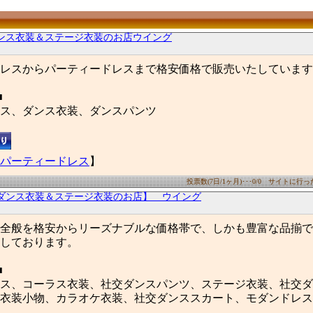
ンス衣装＆ステージ衣装のお店ウイング
レスからパーティードレスまで格安価格で販売いたしています
■
ス、ダンス衣装、ダンスパンツ
パーティードレス
】
投票数(7日/1ヶ月)･･･0/0 サイトに行った数
ダンス衣装＆ステージ衣装のお店】 ウイング
全般を格安からリーズナブルな価格帯で、しかも豊富な品揃で
しております。
■
ス、コーラス衣装、社交ダンスパンツ、ステージ衣装、社交ダ
衣装小物、カラオケ衣装、社交ダンススカート、モダンドレス