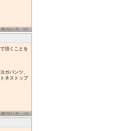
(7日/1ヶ月)･･･0/17
で頂くことを
ヨガパンツ、
トネストップ
(7日/1ヶ月)･･･1/12