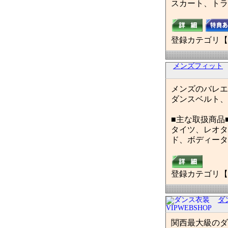
スカート、トラ
登録カテゴリ【
メンズフィット
メンズのバレエ
ダンスベルト、
■主な取扱商品
タイツ、レオタ
ド、ボディータ
登録カテゴリ【
ダ
関西最大級のダン