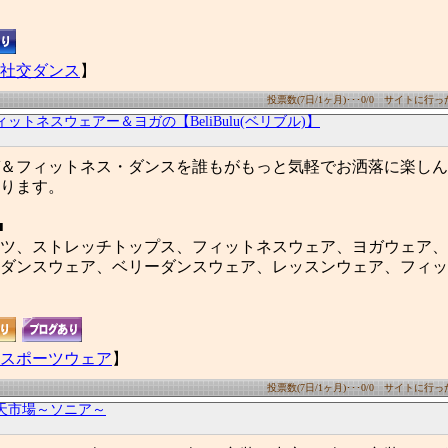
社交ダンス
】
投票数(7日/1ヶ月)･･･0/0 サイトに行った数
ィットネスウェアー＆ヨガの【BeliBulu(ベリブル)】
＆フィットネス・ダンスを誰もがもっと気軽でお洒落に楽しん
ります。
■
ツ、ストレッチトップス、フィットネスウェア、ヨガウェア、
ダンスウェア、ベリーダンスウェア、レッスンウェア、フィッ
スポーツウェア
】
投票数(7日/1ヶ月)･･･0/0 サイトに行った数
天市場～ソニア～