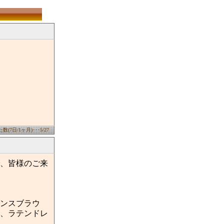
(7日/1ヶ月)･･･5/27
、皆様のご来
ンスブラウ
、ラテンドレ