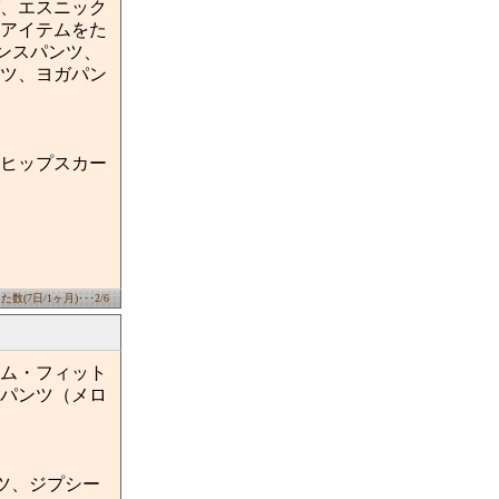
、エスニック
アイテムをた
ンスパンツ、
ツ、ヨガパン
ヒップスカー
数(7日/1ヶ月)･･･2/6
ム・フィット
パンツ（メロ
ツ、ジプシー