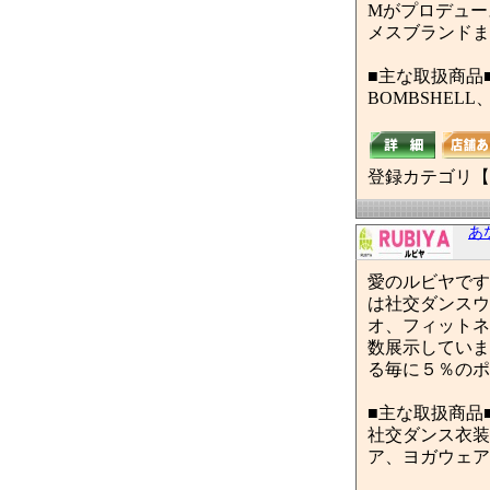
Mがプロデュー
メスブランドま
■主な取扱商品
BOMBSHE
登録カテゴリ【
あ
愛のルビヤです
は社交ダンスウ
オ、フィットネ
数展示していま
る毎に５％のポ
■主な取扱商品
社交ダンス衣装
ア、ヨガウェア