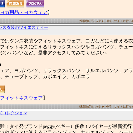
ヨガ用品・ヨガウェア
】
投票数(7日/1ヶ月)･･･0/0 サイトに行った数
ンス衣装のワイエスティー
ではダンス衣装やフィットネスウェア、ヨガなどにも使える衣
フィットネスに使えるリラックスパンツやヨガパンツ、チュー
ジンパンツなど。是非アクセスしてみてください♪
■
ェア、ヨガパンツ、リラックスパンツ、サルエルパンツ、アラ
、チューブトップ、カポエイラ、カポエラ
フィットネスウェア
】
投票数(7日/1ヶ月)･･･0/0 サイトに行った数
ズコレクション
難！タイ発ブランドpeggy(ペギー）多数！バイヤーが最新流
ツやダンスに使えるアラジンパンツ、サルエルパンツ、ハーレ