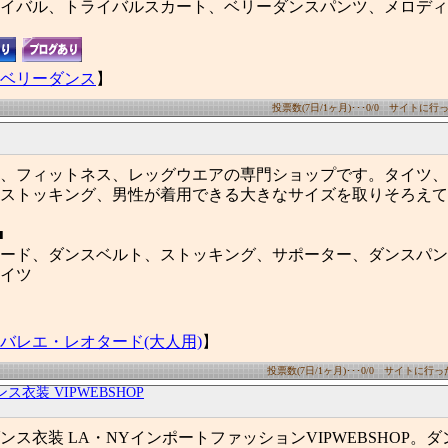
イバル、トライバルスカート、ベリーダンスパンツ、メロディ
ベリーダンス
】
投票数(7日/1ヶ月)･･･0/0 サイトに行った
、フィットネス、レッグウエアの専門ショップです。タイツ、
ストッキング、男性が着用できる大きなサイズを取りそろえて
■
ード、ダンスベルト、ストッキング、サポーター、ダンスパン
イツ
バレエ・レオタード(大人用)
】
投票数(7日/1ヶ月)･･･0/0 サイトに行った数
ンス衣装 VIPWEBSHOP
ス衣装 LA・NYインポートファッションVIPWEBSHOP。ダ