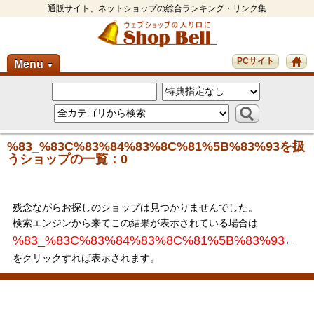
通販サイト、ネットショップの総合ランキング・リンク集
PCサイト
Menu
▼
%83_%83C%83%84%83%8C%81%5B%83%93を扱
うショップの一覧：0
残念ながらお探しのショップは見つかりませんでした。
検索エンジンから来てこの結果が表示されている場合は
%83_%83C%83%84%83%8C%81%5B%83%93
←
をクリックすれば表示されます。