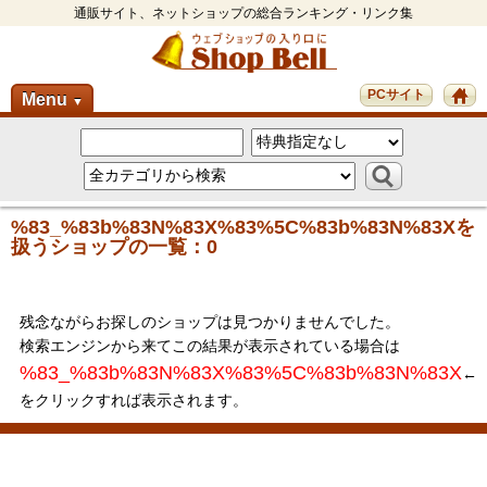
通販サイト、ネットショップの総合ランキング・リンク集
PCサイト
Menu
▼
%83_%83b%83N%83X%83%5C%83b%83N%83Xを
扱うショップの一覧：0
残念ながらお探しのショップは見つかりませんでした。
検索エンジンから来てこの結果が表示されている場合は
%83_%83b%83N%83X%83%5C%83b%83N%83X
←
をクリックすれば表示されます。